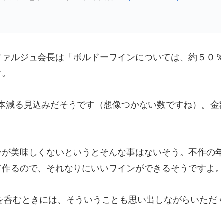
ファルジュ会長は「ボルドーワインについては、約５０
す。
万本減る見込みだそうです（想像つかない数ですね）。金額で
ーが美味しくないというとそんな事はないそう。不作の
て作るので、それなりにいいワインができるそうですよ
ーを呑むときには、そういうことも思い出しながらいた