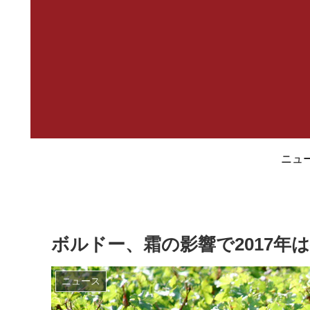
ニュ
ボルドー、霜の影響で2017年
ニュース