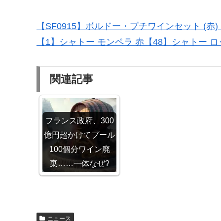
【SF0915】ボルドー・プチワインセット (赤
【1】シャトー モンペラ 赤【48】シャトー 
関連記事
フランス政府、300
億円超かけてプール
100個分ワイン廃
棄……一体なぜ?
ニュース