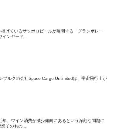
を掲げているサッポロビールが展開する「グランポレー
ンヤード...
社Space Cargo Unlimitedは、宇宙飛行士が
近年、ワイン消費が減少傾向にあるという深刻な問題に
そのもの...