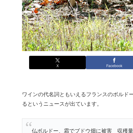
X
Facebook
ワインの代名詞ともいえるフランスのボルド
るというニュースが出ています。
仏ボルドー、霜でブドウ畑に被害 収穫