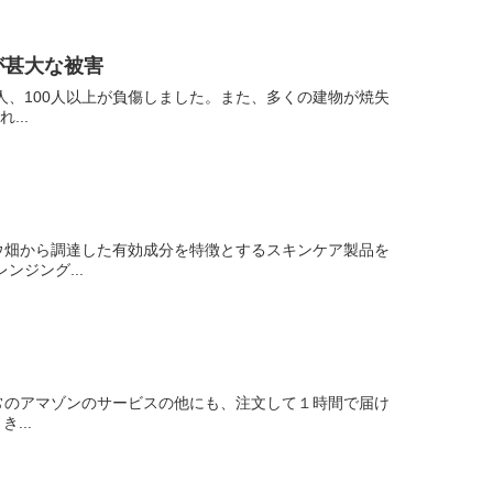
が甚大な被害
人、100人以上が負傷しました。また、多くの建物が焼失
...
ウ畑から調達した有効成分を特徴とするスキンケア製品を
ジング...
常のアマゾンのサービスの他にも、注文して１時間で届け
...