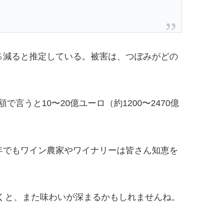
％減ると推定している。被害は、つぼみがどの
言うと10〜20億ユーロ（約1200〜2470億
年でもワイン農家やワイナリーは皆さん知恵を
。
だくと、また味わいが深まるかもしれませんね。