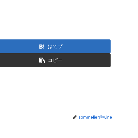
はてブ
コピー
sommelier@wine