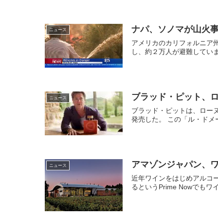
ナパ、ソノマが山火
ニュース
アメリカのカリフォルニア州
し、約２万人が避難していま
ブラッド・ピット、
ニュース
ブラッド・ピットは、ロー
発売した。 この「ル・ドメ
アマゾンジャパン、ワイ
ニュース
近年ワインをはじめアルコ
るというPrime Nowで