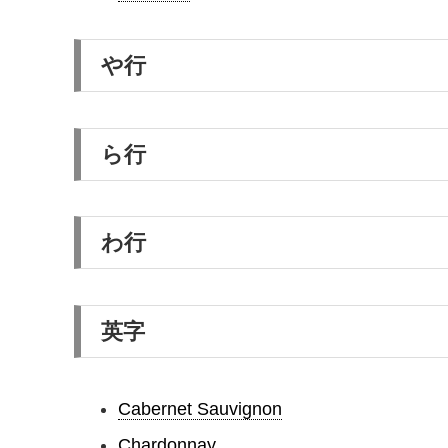
や行
ら行
わ行
英字
Cabernet Sauvignon
Chardonnay