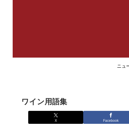
ニュ
ワイン用語集
X
Facebook