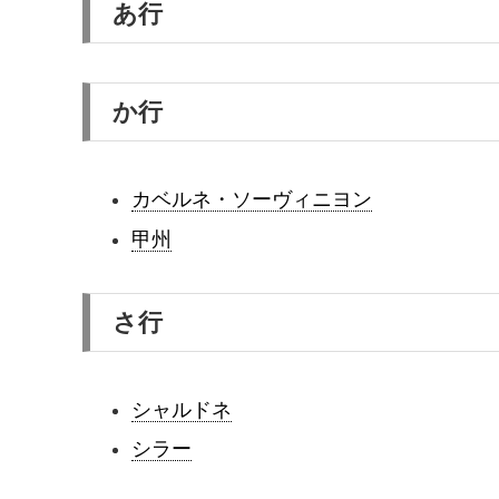
あ行
か行
カベルネ・ソーヴィニヨン
甲州
さ行
シャルドネ
シラー